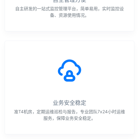
自主研发的一站式监控管理平台，简单易用，实时监控设
备、资源使用情况。
业务安全稳定
准T4机房，定期运维巡检与报告，专业团队7x24小时运维
服务，保障业务安全稳定。