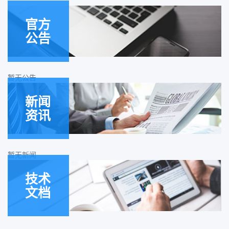
官方
公告
暂无公告
新闻
资讯
暂无新闻
技术
文档