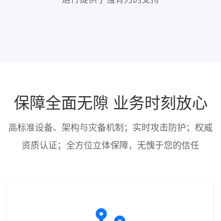
保障全面无隙 业务时刻放心
高标准设备、架构与灾备机制；实时攻击防护；权威
资质认证；全方位立体保障，无愧于您的信任