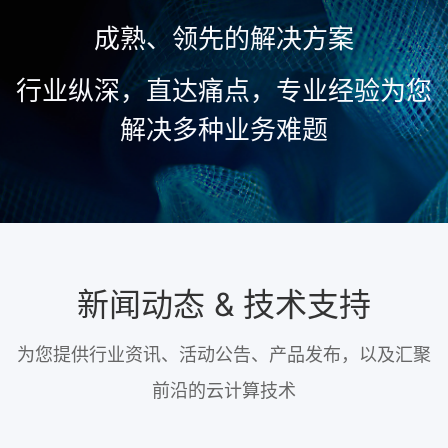
成熟、领先的解决方案
行业纵深，直达痛点，专业经验为您
解决多种业务难题
新闻动态 & 技术支持
为您提供行业资讯、活动公告、产品发布，以及汇聚
前沿的云计算技术